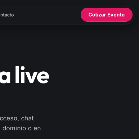
Cotizar Evento
ntacto
 live
acceso, chat
o dominio o en