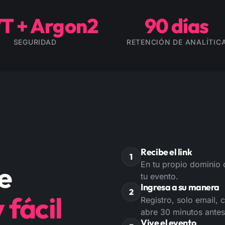
T + Argon2
90 días
SEGURIDAD
RETENCIÓN DE ANALÍTIC
Recibe el link
1
En tu propio dominio 
e
tu evento.
Ingresa a su manera
2
 fácil
Registro, solo email, 
abre 30 minutos antes
Vive el evento