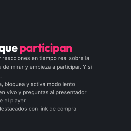
 que
participan
 reacciones en tiempo real sobre la
 de mirar y empieza a participar. Y si
.
a, bloquea y activa modo lento
en vivo y preguntas al presentador
 el player
destacados con link de compra