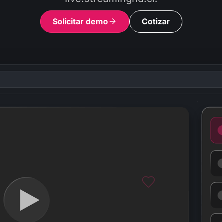
Solicitar demo
Cotizar