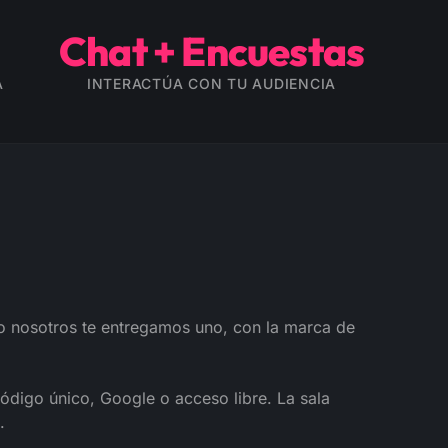
Chat + Encuestas
A
INTERACTÚA CON TU AUDIENCIA
o nosotros te entregamos uno, con la marca de
código único, Google o acceso libre. La sala
.