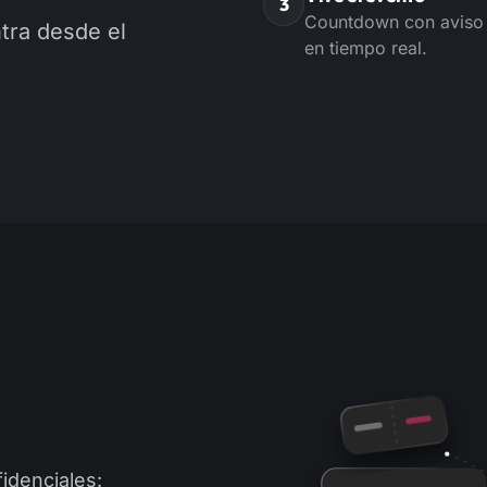
3
Countdown con aviso a
ntra desde el
en tiempo real.
idenciales: