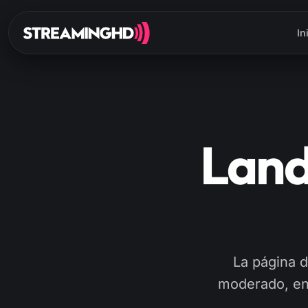
In
Land
La página d
moderado, enc